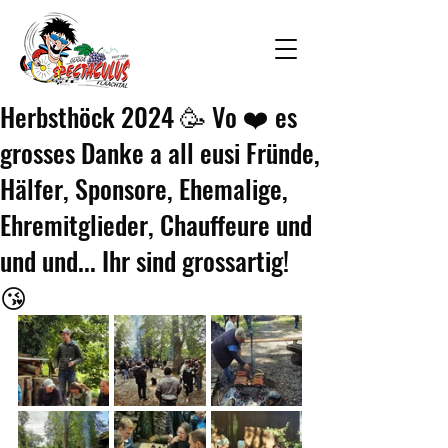
Herbsthöck 2024 🥳 Vo ❤️ es
grosses Danke a all eusi Fründe,
Hälfer, Sponsore, Ehemalige,
Ehremitglieder, Chauffeure und
und und... Ihr sind grossartig!
😘