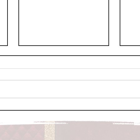
Chilb
Wichtige Infos zum Platzkonzert
2026