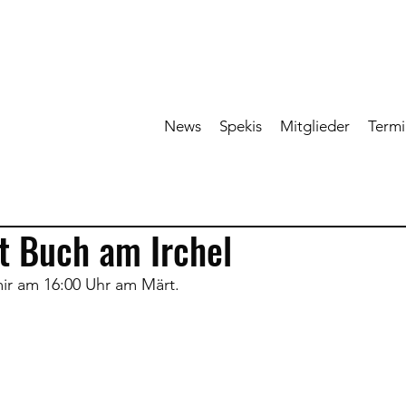
News
Spekis
Mitglieder
Term
t Buch am Irchel
ir am 16:00 Uhr am Märt.