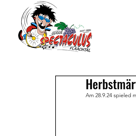
Herbstmär
Am 28.9.24 spieled m