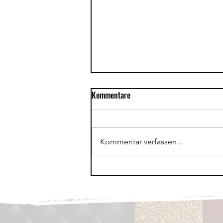
Kommentare
Kommentar verfassen...
Fasnachtsmäntig in Flaach